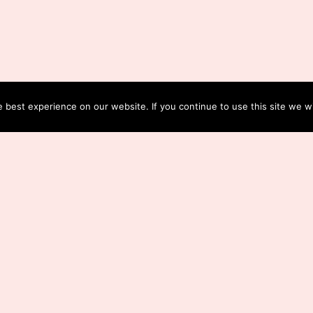
best experience on our website. If you continue to use this site we wi