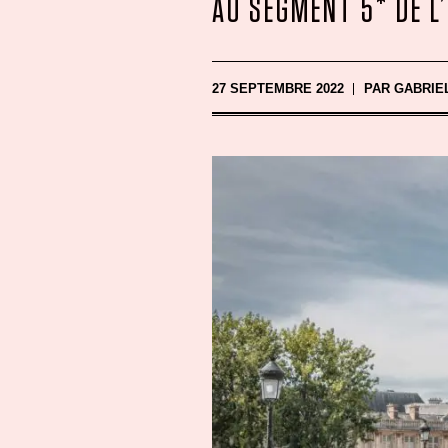
AU SEGMENT 5* DE L
27 SEPTEMBRE 2022
PAR
GABRIE