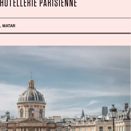
’HÔTELLERIE PARISIENNE
L MATAR