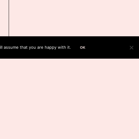
ll assume that you are happy with it.
OK